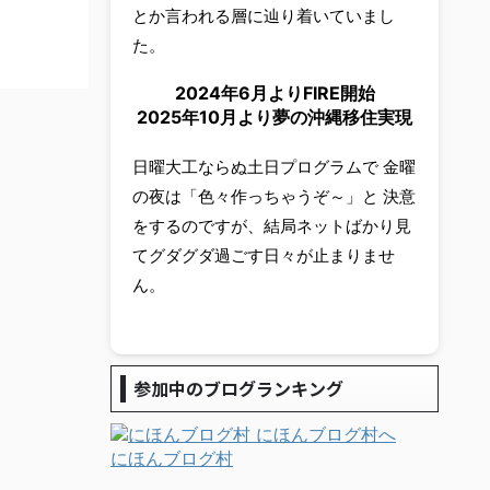
とか言われる層に辿り着いていまし
た。
2024年6月よりFIRE開始
2025年10月より夢の沖縄移住実現
日曜大工ならぬ土日プログラムで 金曜
の夜は「色々作っちゃうぞ～」と 決意
をするのですが、結局ネットばかり見
てグダグダ過ごす日々が止まりませ
ん。
参加中のブログランキング
にほんブログ村