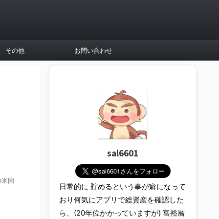
その他
お問い合わせ
sal6601
m米国
日常的に 貯めるという事が癖になって
おり何気にアプリで総資産を確認した
ら、(20年位かかっていますが) 富裕層