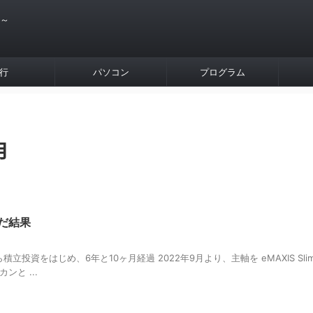
 ～
行
パソコン
プログラム
月
だ結果
ら積立投資をはじめ、6年と10ヶ月経過 2022年9月より、主軸を eMAXIS Sli
ンと ...