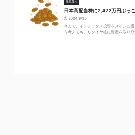
資産運用
日本高配当株に2,472万円ぶっこん
2024/9/30
今まで、インデックス投資をメインに投
う考えても、リタイヤ後に資産を取り崩す