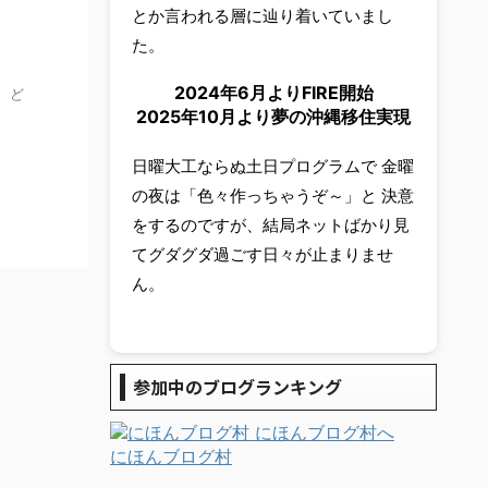
とか言われる層に辿り着いていまし
た。
2024年6月よりFIRE開始
 ど
2025年10月より夢の沖縄移住実現
日曜大工ならぬ土日プログラムで 金曜
の夜は「色々作っちゃうぞ～」と 決意
をするのですが、結局ネットばかり見
てグダグダ過ごす日々が止まりませ
ん。
参加中のブログランキング
にほんブログ村