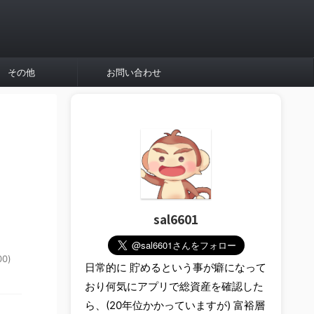
その他
お問い合わせ
sal6601
0)
日常的に 貯めるという事が癖になって
おり何気にアプリで総資産を確認した
ら、(20年位かかっていますが) 富裕層