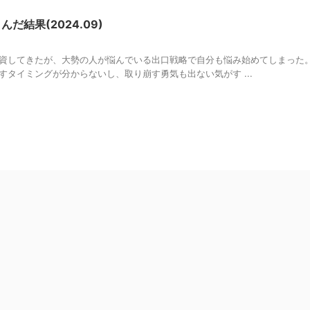
だ結果(2024.09)
資してきたが、大勢の人が悩んでいる出口戦略で自分も悩み始めてしまった。
タイミングが分からないし、取り崩す勇気も出ない気がす ...