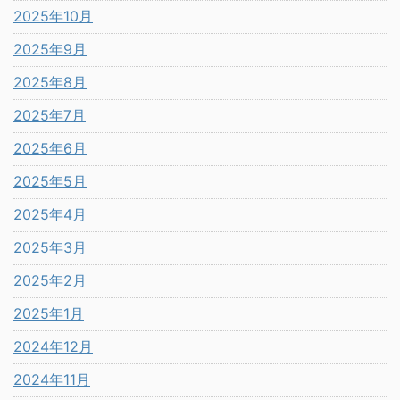
2025年10月
2025年9月
2025年8月
2025年7月
2025年6月
2025年5月
2025年4月
2025年3月
2025年2月
2025年1月
2024年12月
2024年11月