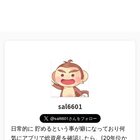
sal6601
日常的に 貯めるという事が癖になっており何
気にアプリで総資産を確認したら、(20年位か