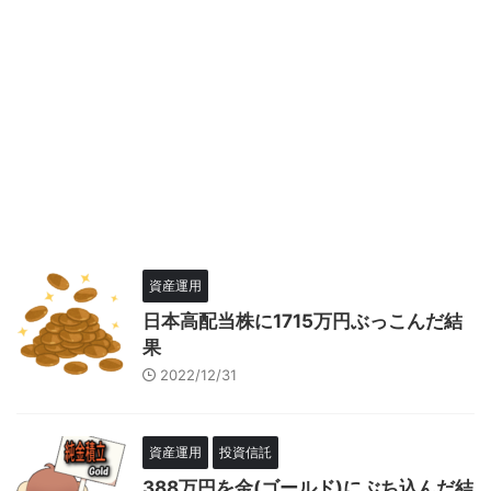
資産運用
日本高配当株に1715万円ぶっこんだ結
果
2022/12/31
資産運用
投資信託
388万円を金(ゴールド)にぶち込んだ結