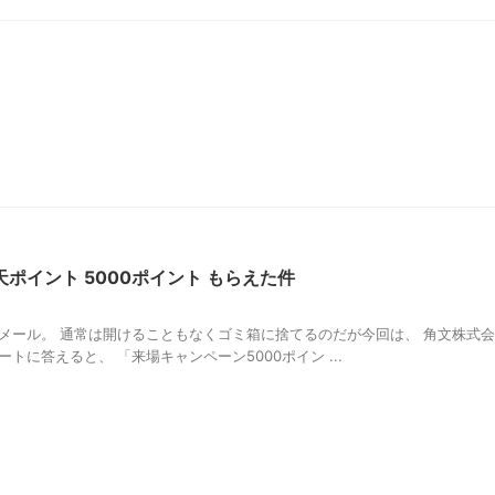
ポイント 5000ポイント もらえた件
メール。 通常は開けることもなくゴミ箱に捨てるのだが今回は、 角文株式会
に答えると、 「来場キャンペーン5000ポイン ...