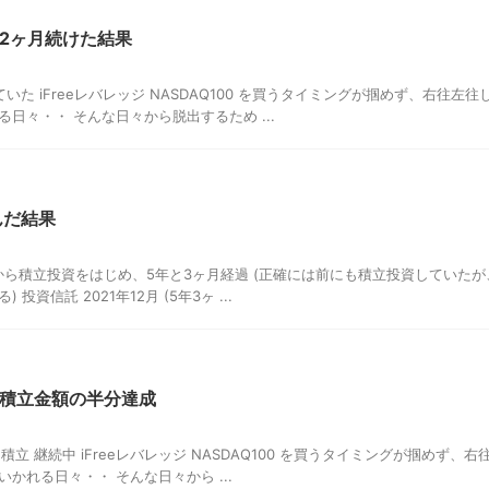
を2ヶ月続けた結果
た iFreeレバレッジ NASDAQ100 を買うタイミングが掴めず、右往左往
日々・・ そんな日々から脱出するため ...
んだ結果
月から積立投資をはじめ、5年と3ヶ月経過 (正確には前にも積立投資していたが
信託 2021年12月 (5年3ヶ ...
標積立金額の半分達成
積立 継続中 iFreeレバレッジ NASDAQ100 を買うタイミングが掴めず、右
かれる日々・・ そんな日々から ...