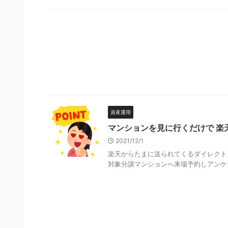
資産運用
マンションを見に行くだけで 楽天
2021/12/1
楽天からたまに送られてくるダイレクト
対象分譲マンションへ来場予約しアンケート