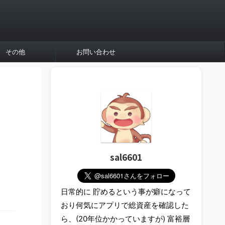
その他
お問い合わせ
sal6601
日常的に 貯めるという事が癖になって
おり何気にアプリで総資産を確認した
ら、(20年位かかっていますが) 富裕層