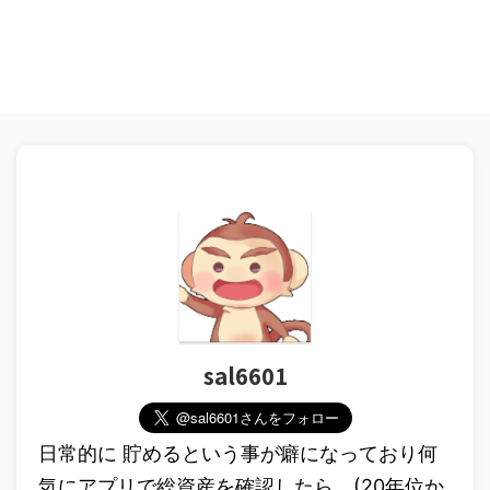
sal6601
日常的に 貯めるという事が癖になっており何
気にアプリで総資産を確認したら、(20年位か