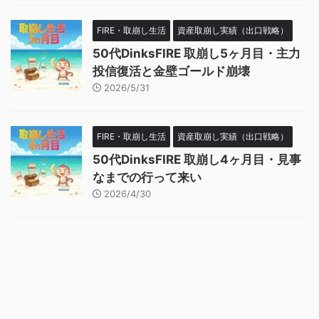
FIRE・取崩し生活
資産取崩し実績（出口戦略）
50代DinksFIRE 取崩し5ヶ月目・主力
投信復活と金壁ゴールド崩壊
2026/5/31
FIRE・取崩し生活
資産取崩し実績（出口戦略）
50代DinksFIRE 取崩し4ヶ月目・見事
なまでの行って来い
2026/4/30