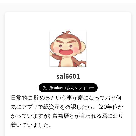
sal6601
日常的に 貯めるという事が癖になっており何
気にアプリで総資産を確認したら、(20年位か
かっていますが) 富裕層とか言われる層に辿り
着いていました。