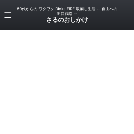
50代からの ワクワク Dinks FIRE 取崩し生活 ～ 自由への
出口戦略 ～
さるのおしかけ