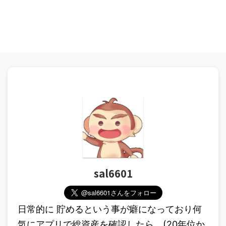
sal6601
日常的に 貯めるという事が癖になっており何
気にアプリで総資産を確認したら、(20年位か