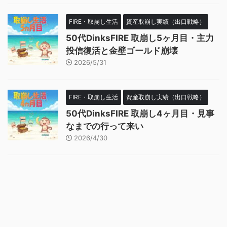
FIRE・取崩し生活
資産取崩し実績（出口戦略）
50代DinksFIRE 取崩し5ヶ月目・主力
投信復活と金壁ゴールド崩壊
2026/5/31
FIRE・取崩し生活
資産取崩し実績（出口戦略）
50代DinksFIRE 取崩し4ヶ月目・見事
なまでの行って来い
2026/4/30