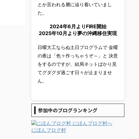
とか言われる層に辿り着いていまし
た。
2024年6月よりFIRE開始
2025年10月より夢の沖縄移住実現
日曜大工ならぬ土日プログラムで 金曜
の夜は「色々作っちゃうぞ～」と 決意
をするのですが、結局ネットばかり見
てグダグダ過ごす日々が止まりませ
ん。
参加中のブログランキング
にほんブログ村