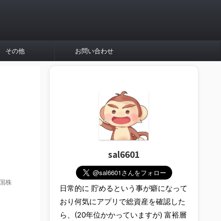
その他
お問い合わせ
sal6601
米国株
日常的に 貯めるという事が癖になって
おり何気にアプリで総資産を確認した
ら、(20年位かかっていますが) 富裕層