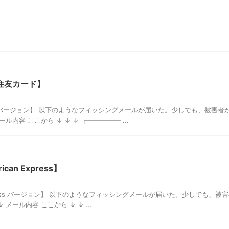
住友カード】
 バージョン】 以下のようなフィッシングメールが届いた。少しでも、被害者
ル内容 ここから ↓ ↓ ↓ ┏━━━━━ ...
an Express】
xpress バージョン】 以下のようなフィッシングメールが届いた。少しでも、被
メール内容 ここから ↓ ↓ ...