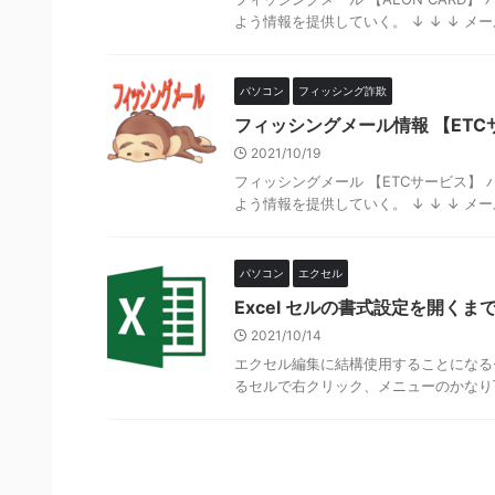
よう情報を提供していく。 ↓ ↓ ↓ メール内
パソコン
フィッシング詐欺
フィッシングメール情報 【ETC
2021/10/19
フィッシングメール 【ETCサービス】
よう情報を提供していく。 ↓ ↓ ↓ メール内
パソコン
エクセル
Excel セルの書式設定を開く
2021/10/14
エクセル編集に結構使用することになる
るセルで右クリック、メニューのかなり下