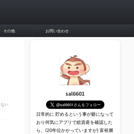
その他
お問い合わせ
sal6601
出ない
日常的に 貯めるという事が癖になって
おり何気にアプリで総資産を確認した
ら、(20年位かかっていますが) 富裕層