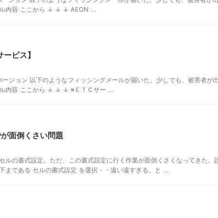
容 ここから ↓ ↓ ↓ AEON ...
サービス】
 バージョン 以下のようなフィッシングメールが届いた。少しでも、被害者が
容 ここから ↓ ↓ ↓ ※ＥＴＣサー ...
までが面倒くさい問題
セルの書式設定。ただ、この書式設定に行く作業が面倒くさくなってきた。
まである セルの書式設定 を選択・・遠い遠すぎる。と ...