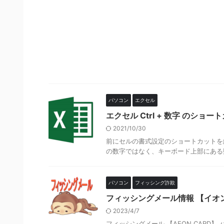
パソコン
エクセル
エクセル Ctrl + 数字 のショ
2021/10/30
前にセルの書式設定のショートカットを紹介
の数字ではなく、キーボード上部にある数字のみ
パソコン
フィッシング詐欺
フィッシングメール情報 【イオ
2023/4/7
フィッシングメール 【AEON CAR