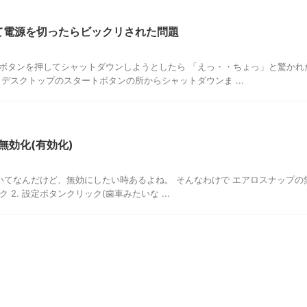
押して電源を切ったらビックリされた問題
ボタンを押してシャットダウンしようとしたら 「えっ・・ちょっ」と驚かれ
デスクトップのスタートボタンの所からシャットダウンま ...
 無効化(有効化)
いてなんだけど、無効にしたい時あるよね。 そんなわけで エアロスナップの
ク 2. 設定ボタンクリック(歯車みたいな ...