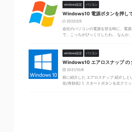
windows設定
パソコン
Windows10 電源ボタンを
2022/2/5
会社のパソコンの電源を切る時に、電源
で、こっちがびっくりしたわ。 なんか、
windows設定
パソコン
Windows10 エアロスナップ の
2021/10/6
前に紹介した エアロスナップ 紹介しと
化(有効化) 1. スタートボタンを左クリッ