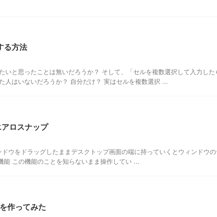
する方法
たいと思ったことは無いだろうか？ そして、「セルを複数選択して入力した
人はいないだろうか？ 自分だけ？ 実はセルを複数選択 ...
 エアロスナップ
はウィンドウをドラッグしたままデスクトップ画面の端に持っていくとウィンドウの
能 この機能のことを知らないまま操作してい ...
ームを作ってみた