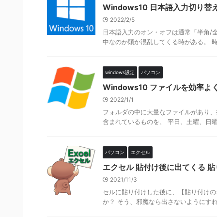
Windows10 日本語入力切
2022/2/5
日本語入力のオン・オフは通常「半角/
中なのか頭か混乱してくる時がある。 時
windows設定
パソコン
Windows10 ファイルを効率
2022/1/1
フォルダの中に大量なファイルがあり、
含まれているものを、 平日、土曜、日曜
パソコン
エクセル
エクセル 貼付け後に出てくる 
2021/11/3
セルに貼り付けした後に、【貼り付けの
か？ そう、邪魔なら出さないようにすれ