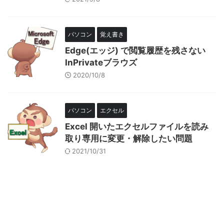
パソコン
覚え書き
Edge(エッジ) で閲覧履歴を残さない
InPrivateブラウズ
2020/10/8
パソコン
エクセル
Excel 開いたエクセルファイルを読み
取り専用に変更・解除したい問題
2021/10/31