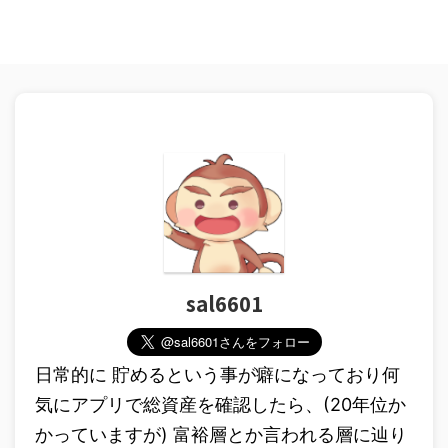
sal6601
日常的に 貯めるという事が癖になっており何
気にアプリで総資産を確認したら、(20年位か
かっていますが) 富裕層とか言われる層に辿り