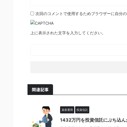
次回のコメントで使用するためブラウザーに自分の
上に表示された文字を入力してください。
関連記事
資産運用
投資信託
1432万円を投資信託にぶち込ん