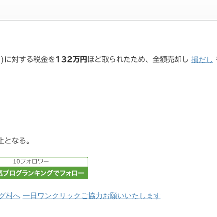
損だし
円)に対する税金を
132万円
ほど取られたため、全額売却し
止となる。
一日ワンクリックご協力お願いいたします