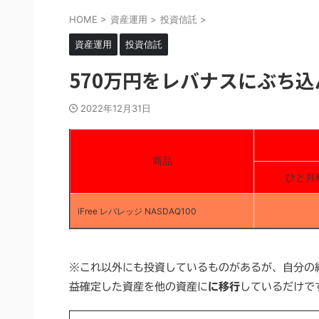
HOME
>
資産運用
>
投資信託
>
資産運用
投資信託
570万円をレバナスにぶち込ん
2022年12月31日
商品
ひと月
iFree レバレッジ NASDAQ100
※これ以外にも投資しているものがあるが、自分の
益確定した資産を他の資産に
に移行
しているだけで