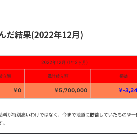
だ結果(2022年12月)
2022年12月 (1年2ヶ月)
積立額
累計積立額
損益
￥0
￥5,700,000
￥-3,2
給料が特別高いわけではなく、今まで地道に
貯蓄
していたものや一
す。