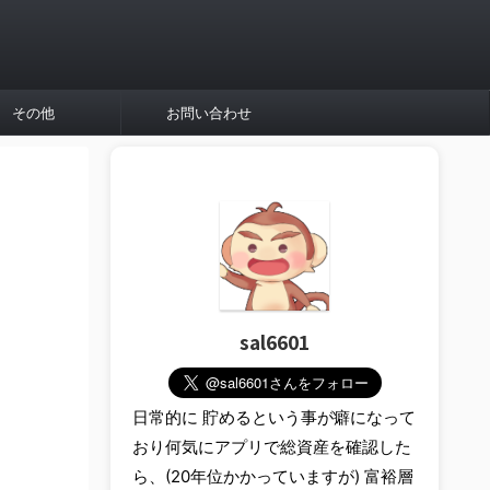
その他
お問い合わせ
sal6601
日常的に 貯めるという事が癖になって
おり何気にアプリで総資産を確認した
ら、(20年位かかっていますが) 富裕層