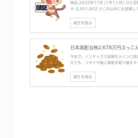
商品 2022年11月 (1年1ヶ月) ひと月積
￥-2,901,802 ※これ以外にも投資して
続きを見る
日本高配当株に678万円ぶっこ
今まで、インデックス投資をメインに投
えても、リタイヤ後に資産を取り崩すタイ
続きを見る