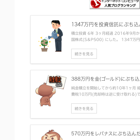
1347万円を投資信託にぶち
積立投資 6年 3ヶ月経過 2016年9月
国株式(S&P500) にした。 1347万円
続きを見る
388万円を金(ゴールド)にぶち込ん
純金積立を開始してから約10年1ヶ月 経過
費税10万円(売却時は逆に受け取れる)で 4
続きを見る
570万円をレバナスにぶち込んだ結