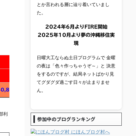
とか言われる層に辿り着いていまし
た。
2024年6月よりFIRE開始
2025年10月より夢の沖縄移住実
現
日曜大工ならぬ土日プログラムで 金曜
の夜は「色々作っちゃうぞ～」と 決意
をするのですが、結局ネットばかり見
てグダグダ過ごす日々が止まりませ
40,827
ん。
部利
参加中のブログランキング