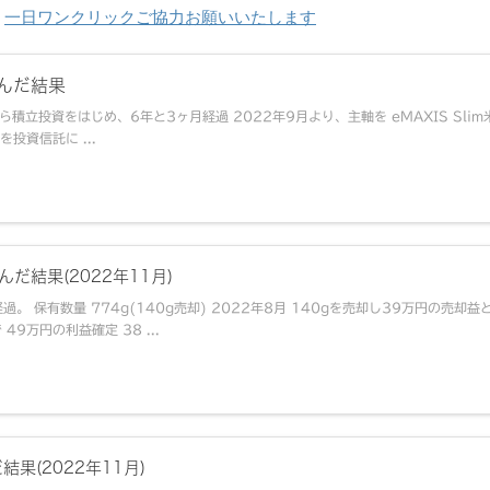
一日ワンクリックご協力お願いいたします
込んだ結果
から積立投資をはじめ、6年と3ヶ月経過 2022年9月より、主軸を eMAXIS Slim
を投資信託に ...
だ結果(2022年11月)
。 保有数量 774g(140g売却) 2022年8月 140gを売却し39万円の売却益
9万円の利益確定 38 ...
果(2022年11月)