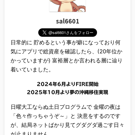
sal6601
日常的に 貯めるという事が癖になっており何
気にアプリで総資産を確認したら、(20年位か
かっていますが) 富裕層とか言われる層に辿り
着いていました。
2024年6月よりFIRE開始
2025年10月より夢の沖縄移住実現
日曜大工ならぬ土日プログラムで 金曜の夜は
「色々作っちゃうぞ～」と 決意をするのです
が、結局ネットばかり見てグダグダ過ごす日々
が止まりません。