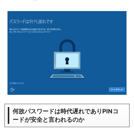
何故パスワードは時代遅れでありPINコ
ードが安全と言われるのか