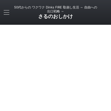
50代からの ワクワク Dinks FIRE 取崩し生活 ～ 自由への
出口戦略 ～
さるのおしかけ