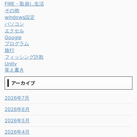
FIRE・取崩し生活
その他
windows設定
パソコン
エクセル
Google
プログラム
旅行
フィッシング詐欺
Unity
覚え書き
アーカイブ
2026年7月
2026年6月
2026年5月
2026年4月