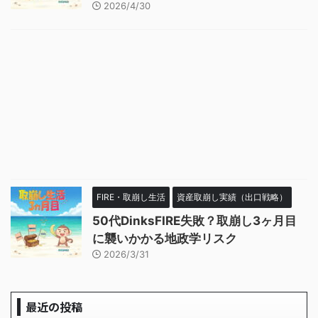
2026/4/30
FIRE・取崩し生活
資産取崩し実績（出口戦略）
50代DinksFIRE失敗？取崩し3ヶ月目
に襲いかかる地政学リスク
2026/3/31
最近の投稿