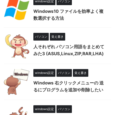
windows設定
パソコン
Windows10 ファイルを効率よく複
数選択する方法
パソコン
覚え書き
人それぞれ パソコン用語をまとめて
みた3 (ASUS,Linux,ZIP,RAR,LHA)
windows設定
パソコン
覚え書き
Windows 右クリックメニューの 送
るにプログラムを追加や削除したい
windows設定
パソコン