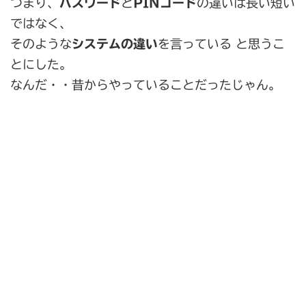
つまり、
パスワード
と
PINコード
の違いは長い短い
ではなく、
そのような
システムの違い
を言っている と思うこ
とにした。
なんだ・・昔からやっていることだったじゃん。