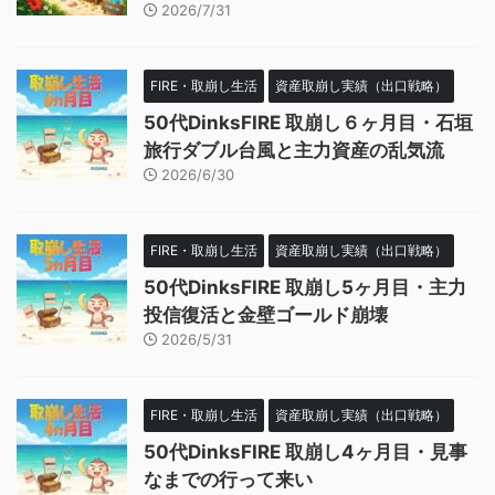
2026/7/31
FIRE・取崩し生活
資産取崩し実績（出口戦略）
50代DinksFIRE 取崩し６ヶ月目・石垣
旅行ダブル台風と主力資産の乱気流
2026/6/30
FIRE・取崩し生活
資産取崩し実績（出口戦略）
50代DinksFIRE 取崩し5ヶ月目・主力
投信復活と金壁ゴールド崩壊
2026/5/31
FIRE・取崩し生活
資産取崩し実績（出口戦略）
50代DinksFIRE 取崩し4ヶ月目・見事
なまでの行って来い