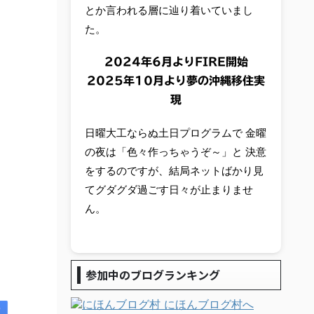
とか言われる層に辿り着いていまし
た。
2024年6月よりFIRE開始
2025年10月より夢の沖縄移住実
現
日曜大工ならぬ土日プログラムで 金曜
の夜は「色々作っちゃうぞ～」と 決意
をするのですが、結局ネットばかり見
てグダグダ過ごす日々が止まりませ
ん。
参加中のブログランキング