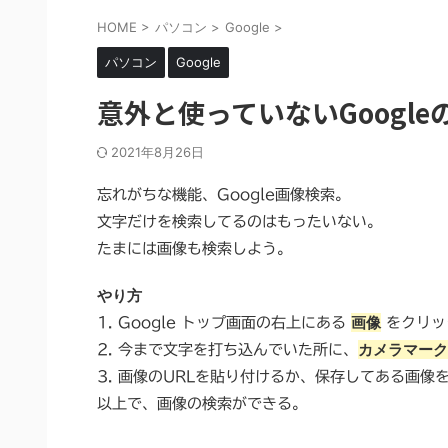
HOME
>
パソコン
>
Google
>
パソコン
Google
意外と使っていないGoogle
2021年8月26日
忘れがちな機能、Google画像検索。
文字だけを検索してるのはもったいない。
たまには画像も検索しよう。
やり方
画像
1. Google トップ画面の右上にある
をクリッ
カメラマーク
2. 今まで文字を打ち込んでいた所に、
3. 画像のURLを貼り付けるか、保存してある画
以上で、画像の検索ができる。