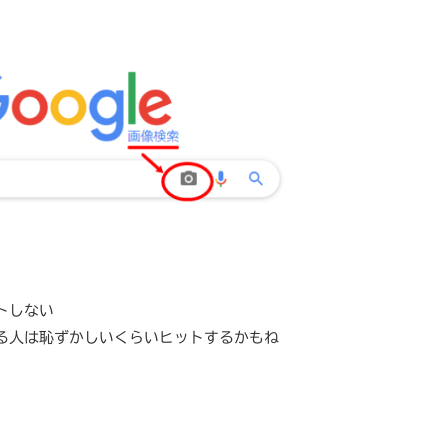
トしない
る人は恥ずかしいくらいヒットするかもね