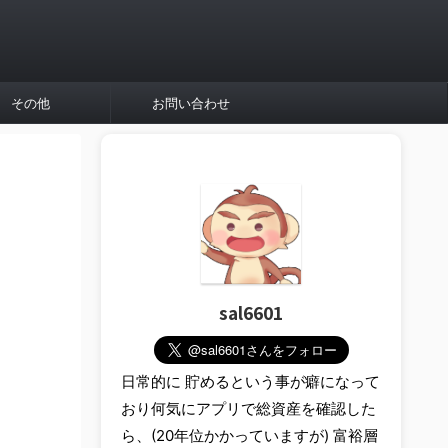
その他
お問い合わせ
sal6601
日常的に 貯めるという事が癖になって
おり何気にアプリで総資産を確認した
ら、(20年位かかっていますが) 富裕層