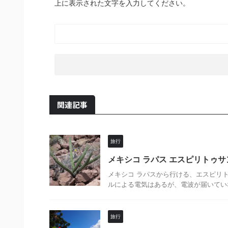
上に表示された文字を入力してください。
関連記事
旅行
メキシコ ラパス エスピリトゥサン
メキシコ ラパスから行ける、エスピリ
ルによる電気はあるが、電波が届いていな
旅行