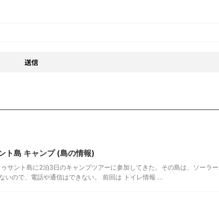
ト島 キャンプ (島の情報)
トゥサント島に2泊3日のキャンプツアーに参加してきた。その島は、ソーラー
いので、電話や通信はできない。 前回は トイレ情報 ...