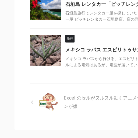
石垣島 レンタカー「ピッチレン
石垣島旅行でレンタカー屋を探していた。 R
ー屋 ピッチレンタカー石垣島店、店の詳
旅行
メキシコ ラパス エスピリトゥサ
メキシコ ラパスから行ける、エスピリ
ルによる電気はあるが、電波が届いていな
Excel のセルがヌルヌル動くアニ
ンが嫌