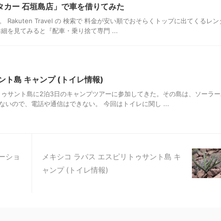
タカー 石垣島店」で車を借りてみた
akuten Travel の 検索で 料金が安い順でおそらくトップに出てくるレン
細を見てみると『配車・乗り捨て専門 ...
ント島 キャンプ (トイレ情報)
トゥサント島に2泊3日のキャンプツアーに参加してきた。その島は、ソーラー
いので、電話や通信はできない。 今回はトイレに関し ...
メーショ
メキシコ ラパス エスピリトゥサント島 キ
ャンプ (トイレ情報)