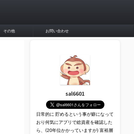
その他
お問い合わせ
sal6601
日常的に 貯めるという事が癖になって
おり何気にアプリで総資産を確認した
ら、(20年位かかっていますが) 富裕層