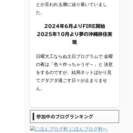
とか言われる層に辿り着いていまし
た。
2024年6月よりFIRE開始
2025年10月より夢の沖縄移住実
現
日曜大工ならぬ土日プログラムで 金曜
の夜は「色々作っちゃうぞ～」と 決意
をするのですが、結局ネットばかり見
てグダグダ過ごす日々が止まりませ
ん。
参加中のブログランキング