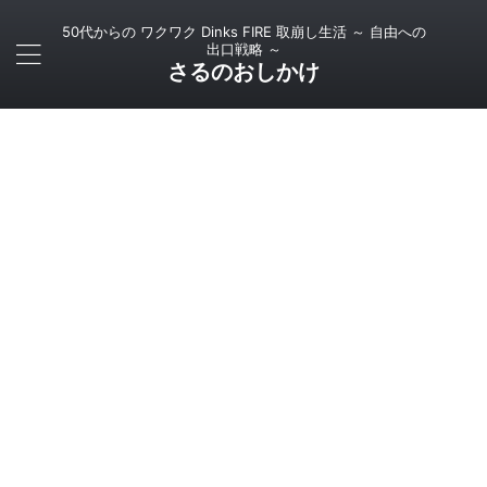
50代からの ワクワク Dinks FIRE 取崩し生活 ～ 自由への
出口戦略 ～
さるのおしかけ