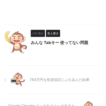
パソコン
覚え書き
みんな Tabキー 使ってない問題
784万円を投資信託にぶち込んだ結果
Google Chrome リンクをクリックすると