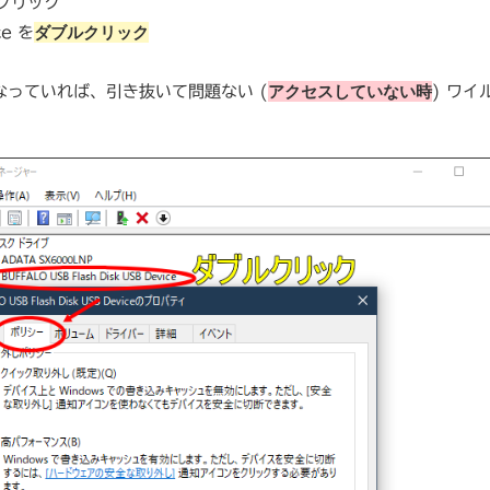
クリック
ダブルクリック
e を
アクセスしていない時
なっていれば、引き抜いて問題ない (
) ワイ