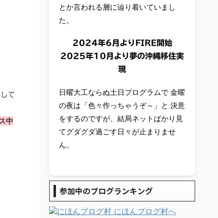
とか言われる層に辿り着いていまし
た。
2024年6月よりFIRE開始
2025年10月より夢の沖縄移住実
現
日曜大工ならぬ土日プログラムで 金曜
外して
の夜は「色々作っちゃうぞ～」と 決意
をするのですが、結局ネットばかり見
ス中
てグダグダ過ごす日々が止まりませ
ん。
参加中のブログランキング