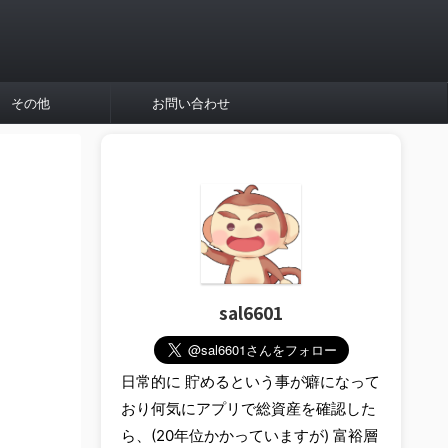
その他
お問い合わせ
sal6601
日常的に 貯めるという事が癖になって
おり何気にアプリで総資産を確認した
ら、(20年位かかっていますが) 富裕層