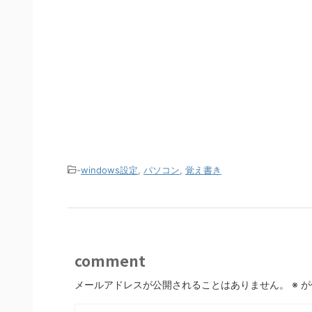
-
windows設定
,
パソコン
,
覚え書き
comment
メールアドレスが公開されることはありません。
※
が