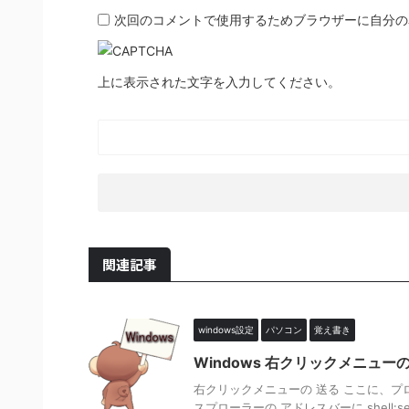
次回のコメントで使用するためブラウザーに自分の
上に表示された文字を入力してください。
関連記事
windows設定
パソコン
覚え書き
Windows 右クリックメニュ
右クリックメニューの 送る ここに、プ
スプローラーの アドレスバーに shell:send