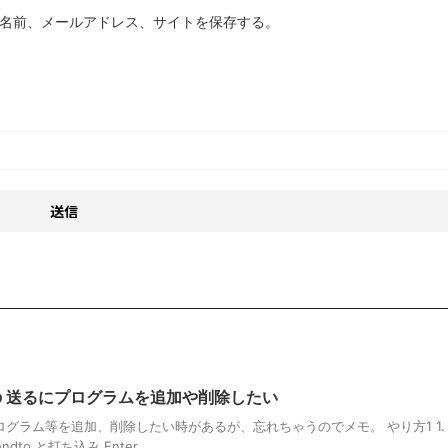
名前、メールアドレス、サイトを保存する。
ーの 送るにプログラムを追加や削除したい
ログラム等を追加、削除したい時があるが、忘れちゃうのでメモ。 やり方1 1.
to と打ち込み Enter ...