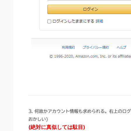
3. 何故かアカウント情報も求められる。右上のロ
おかしい)
(絶対に真似しては駄目)