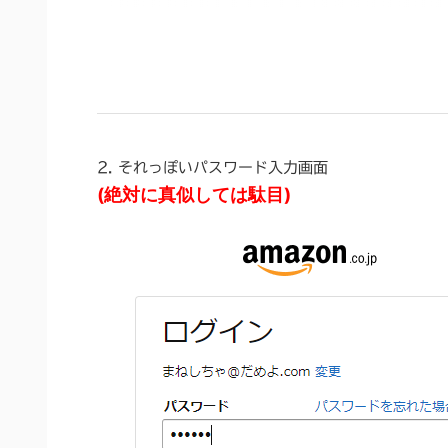
2. それっぽいパスワード入力画面
(絶対に真似しては駄目)