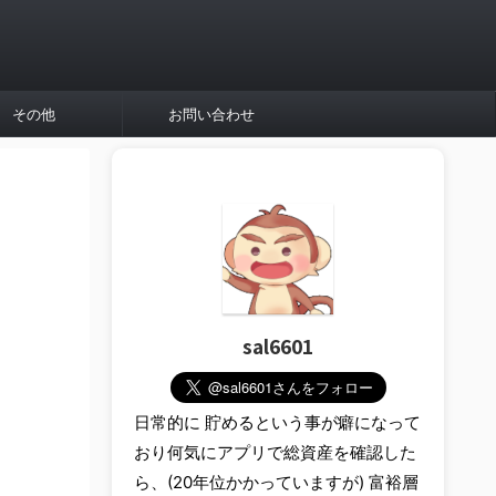
その他
お問い合わせ
sal6601
日常的に 貯めるという事が癖になって
おり何気にアプリで総資産を確認した
ら、(20年位かかっていますが) 富裕層