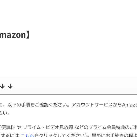
azon】
。
↓ ↓
、以下の手順をご確認ください。アカウントサービスからAmaz
さい。
ぎ便無料 や プライム・ビデオ見放題 などのプライム会員特典のご
こちら
認するには
をクリックしてください)。早めにお手続きの程