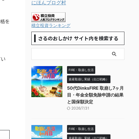
にほんブログ村
資格を
積立投資ランキング
さるのおしかけ サイト内を検索する
てい
FIRE・取崩し生活
資産取崩し実績（出口戦略）
50代DinksFIRE 取崩し7ヶ月
目・年金全額免除申請の結果
と国保額決定
2026/7/31
FIRE・取崩し生活
資産取崩し実績（出口戦略）