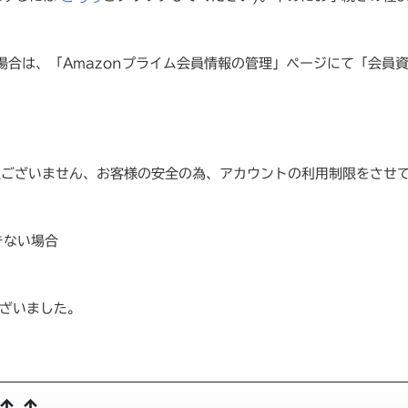
合は、「Amazonプライム会員情報の管理」ページにて「会員
訳ございません、お客様の安全の為、アカウントの利用制限をさせ
きない場合
ございました。
↑ ↑