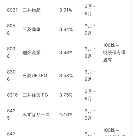
3月・
8031
三井物産
3.91%
9月
805
3月・
三菱商事
3.84%
8
9月
100株～
809
3月・
稲畑産業
3.98%
継続保有優
8
9月
遇有
830
3月・
三菱UFJ FG
3.53%
6
9月
3月・
8316
三井住友 FG
3.75%
9月
842
3月・
みずほリース
4.48%
5
9月
100株～
847
3月・