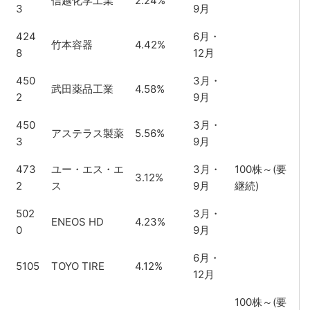
信越化学工業
2.24%
3
9月
424
6月・
竹本容器
4.42%
8
12月
450
3月・
武田薬品工業
4.58%
2
9月
450
3月・
アステラス製薬
5.56%
3
9月
473
ユー・エス・エ
3月・
100株～(要
3.12%
2
ス
9月
継続)
502
3月・
ENEOS HD
4.23%
0
9月
6月・
5105
TOYO TIRE
4.12%
12月
100株～(要