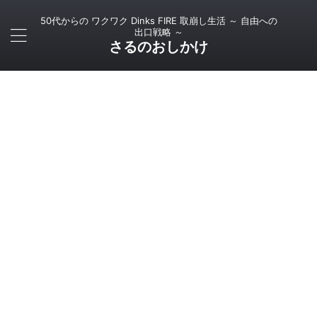
50代からの ワクワク Dinks FIRE 取崩し生活 ～ 自由への
出口戦略 ～
さるのおしかけ