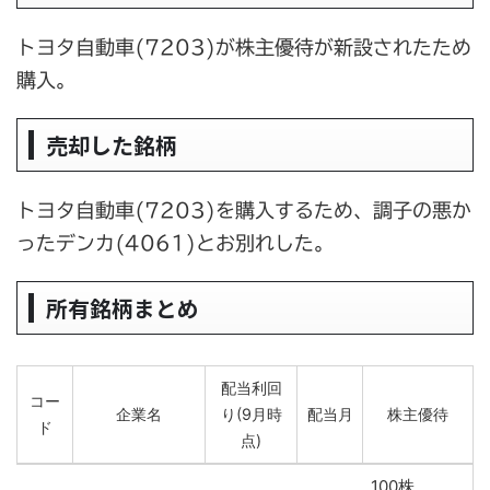
トヨタ自動車(7203)が株主優待が新設されたため
購入。
売却した銘柄
トヨタ自動車(7203)を購入するため、調子の悪か
ったデンカ(4061)とお別れした。
所有銘柄まとめ
配当利回
コー
企業名
り(9月時
配当月
株主優待
ド
点)
コー
企業名
配当利回
配当月
株主優待
100株