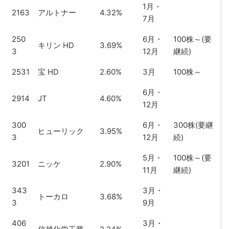
1月・
2163
アルトナー
4.32%
7月
250
6月・
100株～(要
キリン HD
3.69%
3
12月
継続)
2531
宝 HD
2.60%
3月
100株～
6月・
2914
JT
4.60%
12月
300
6月・
300株(要継
ヒューリック
3.95%
3
12月
続)
5月・
100株～(要
3201
ニッケ
2.90%
11月
継続)
343
3月・
トーカロ
3.68%
3
9月
406
3月・