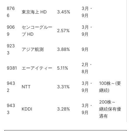
876
3月・
東京海上 HD
3.45%
6
9月
906
センコーグルー
3月・
2.57%
9
プ HD
9月
923
アジア航測
3.88%
9月
3
2月・
9381
エーアイティー
5.11%
8月
943
3月・
100株～(要
NTT
3.31%
2
9月
継続)
200株～
943
3月・
KDDI
3.28%
継続保有優
3
9月
遇有