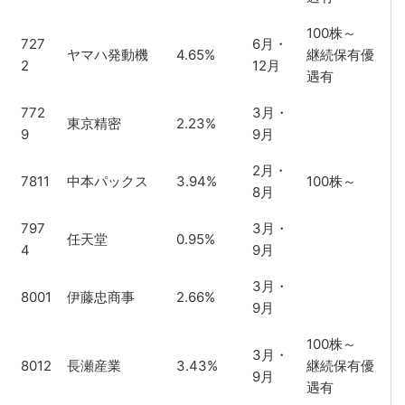
100株～
727
6月・
ヤマハ発動機
4.65%
継続保有優
2
12月
遇有
772
3月・
東京精密
2.23%
9
9月
2月・
7811
中本パックス
3.94%
100株～
8月
797
3月・
任天堂
0.95%
4
9月
3月・
8001
伊藤忠商事
2.66%
9月
100株～
3月・
8012
長瀬産業
3.43%
継続保有優
9月
遇有