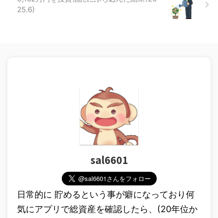
25.6)
sal6601
日常的に 貯めるという事が癖になっており何
気にアプリで総資産を確認したら、(20年位か