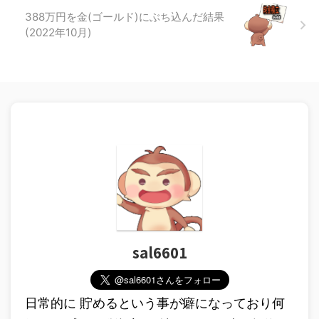
388万円を金(ゴールド)にぶち込んだ結果
(2022年10月)
sal6601
日常的に 貯めるという事が癖になっており何