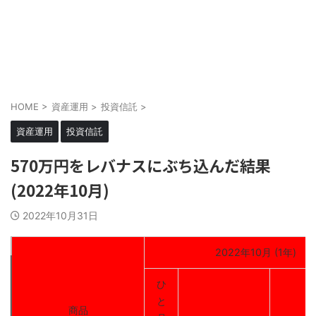
HOME
>
資産運用
>
投資信託
>
資産運用
投資信託
570万円をレバナスにぶち込んだ結果
(2022年10月)
2022年10月31日
2022年10月 (1年)
ひ
と
商品