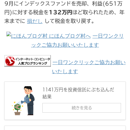
9月にインデックスファンドを売却、利益(651万
円)に対する税金を
132万円
ほど取られたため、年
損だし
末までに
して税金を取り戻す。
一日ワンクリ
ックご協力お願いいたします
一日ワンクリックご協力お願い
いたします
1141万円を投資信託にぶち込んだ
結果
続きを見る