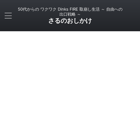
50代からの ワクワク Dinks FIRE 取崩し生活 ～ 自由への
出口戦略 ～
さるのおしかけ