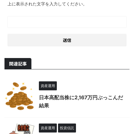
上に表示された文字を入力してください。
関連記事
資産運用
日本高配当株に2,167万円ぶっこんだ
結果
資産運用
投資信託