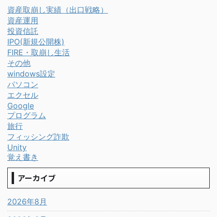
資産取崩し実績（出口戦略）
資産運用
投資信託
IPO(新規公開株)
FIRE・取崩し生活
その他
windows設定
パソコン
エクセル
Google
プログラム
旅行
フィッシング詐欺
Unity
覚え書き
アーカイブ
2026年8月