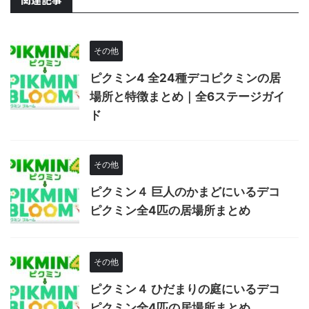
その他
ピクミン4 全24種デコピクミンの居
場所と特徴まとめ｜全6ステージガイ
ド
その他
ピクミン４ 巨人のかまどにいるデコ
ピクミン全4匹の居場所まとめ
その他
ピクミン４ ひだまりの庭にいるデコ
ピクミン全4匹の居場所まとめ