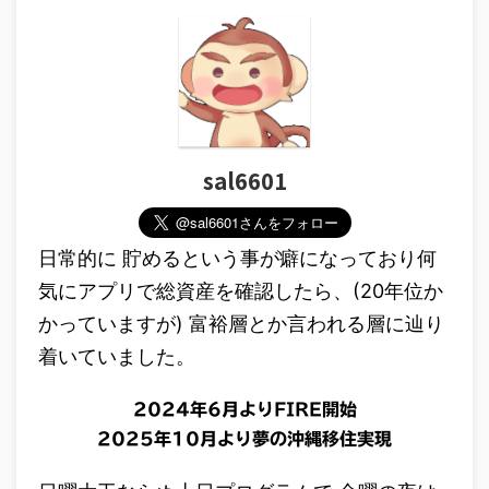
sal6601
日常的に 貯めるという事が癖になっており何
気にアプリで総資産を確認したら、(20年位か
かっていますが) 富裕層とか言われる層に辿り
着いていました。
2024年6月よりFIRE開始
2025年10月より夢の沖縄移住実現