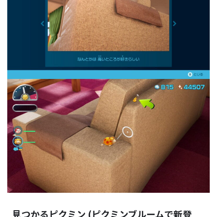
見つかるピクミン (ピクミンブルームで新登