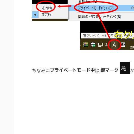
ちなみに
は
プライベートモード中
鍵マーク