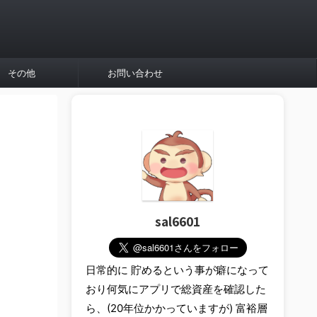
その他
お問い合わせ
sal6601
日常的に 貯めるという事が癖になって
おり何気にアプリで総資産を確認した
ら、(20年位かかっていますが) 富裕層