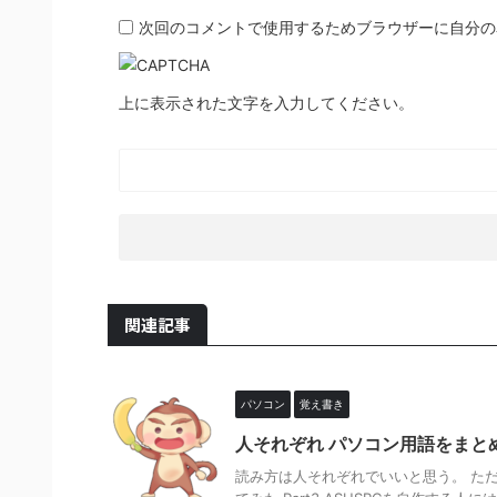
次回のコメントで使用するためブラウザーに自分の
上に表示された文字を入力してください。
関連記事
パソコン
覚え書き
人それぞれ パソコン用語をまとめてみた3
読み方は人それぞれでいいと思う。 た