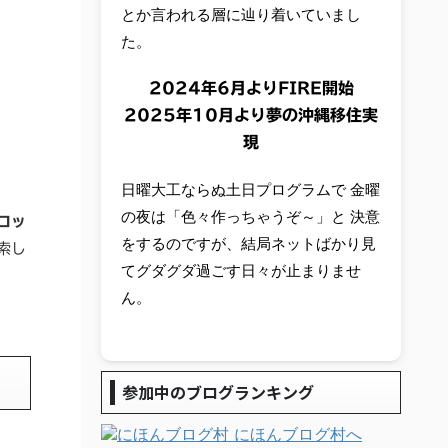
とか言われる層に辿り着いていまし
た。
2024年6月よりFIRE開始
2025年10月より夢の沖縄移住実
現
日曜大工ならぬ土日プログラムで 金曜
の夜は「色々作っちゃうぞ～」と 決意
ロッ
をするのですが、結局ネットばかり見
索し
てグダグダ過ごす日々が止まりませ
ん。
参加中のブログランキング