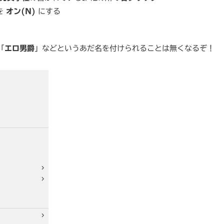
を
オン(N)
にする
「
エロ男爵
」などというあだ名を付けられることは無くなるぞ！