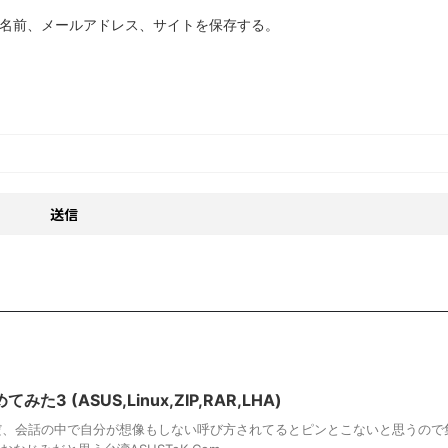
名前、メールアドレス、サイトを保存する。
 (ASUS,Linux,ZIP,RAR,LHA)
だ、会話の中で自分が想像もしない呼び方されてるとピンとこないと思うので