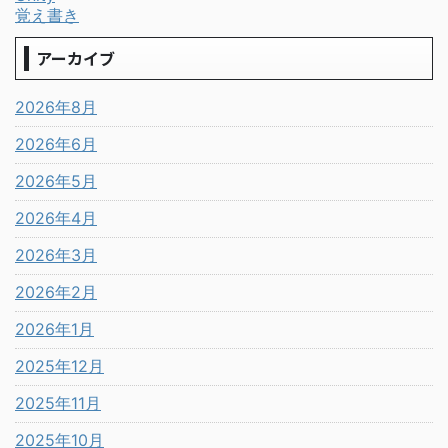
覚え書き
アーカイブ
2026年8月
2026年6月
2026年5月
2026年4月
2026年3月
2026年2月
2026年1月
2025年12月
2025年11月
2025年10月