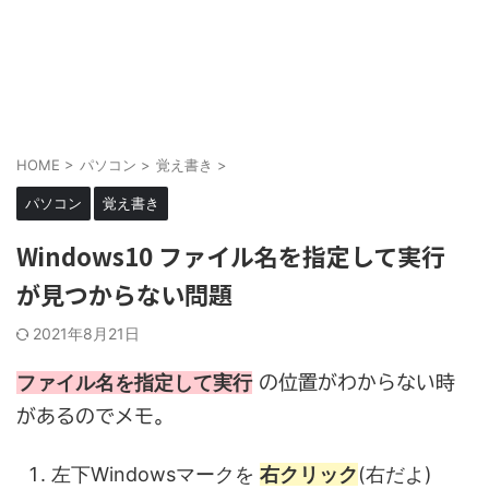
HOME
>
パソコン
>
覚え書き
>
パソコン
覚え書き
Windows10 ファイル名を指定して実行
が見つからない問題
2021年8月21日
ファイル名を指定して実行
の位置がわからない時
があるのでメモ。
左下Windowsマークを
右クリック
(右だよ)