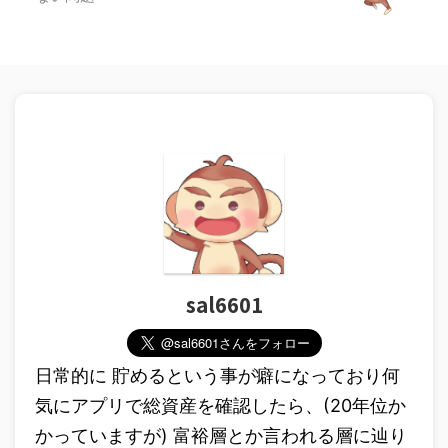
sal6601
日常的に 貯めるという事が癖になっており何
気にアプリで総資産を確認したら、(20年位か
かっていますが) 富裕層とか言われる層に辿り