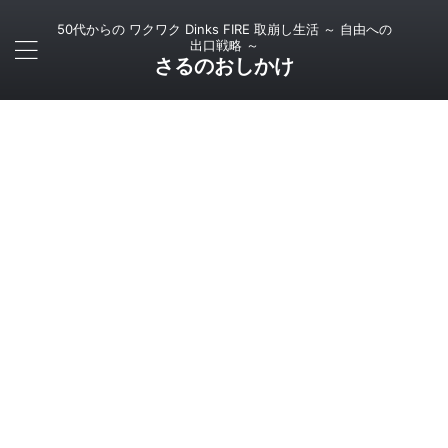
50代からの ワクワク Dinks FIRE 取崩し生活 ～ 自由への
出口戦略 ～
さるのおしかけ