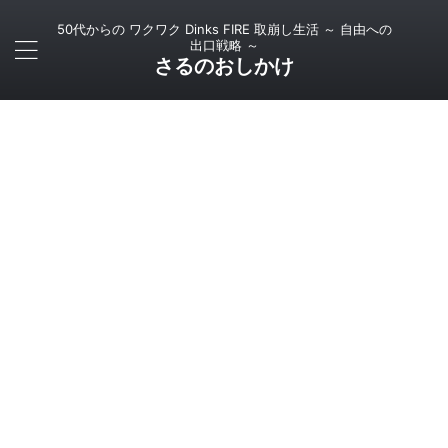
50代からの ワクワク Dinks FIRE 取崩し生活 ～ 自由への
出口戦略 ～
さるのおしかけ