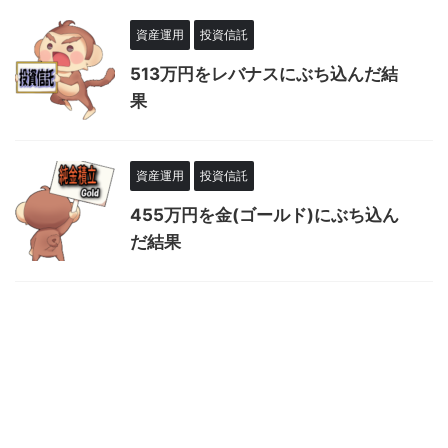
資産運用
投資信託
513万円をレバナスにぶち込んだ結
果
資産運用
投資信託
455万円を金(ゴールド)にぶち込ん
だ結果