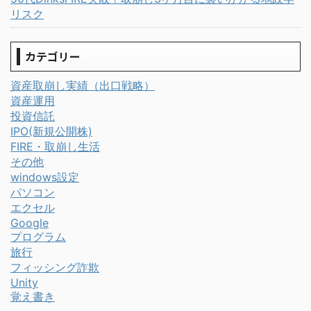
リスク
カテゴリー
資産取崩し実績（出口戦略）
資産運用
投資信託
IPO(新規公開株)
FIRE・取崩し生活
その他
windows設定
パソコン
エクセル
Google
プログラム
旅行
フィッシング詐欺
Unity
覚え書き