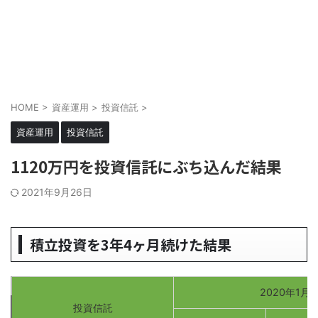
HOME
>
資産運用
>
投資信託
>
資産運用
投資信託
1120万円を投資信託にぶち込んだ結果
2021年9月26日
積立投資を3年4ヶ月続けた結果
2020年1月 
投資信託