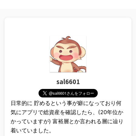
sal6601
日常的に 貯めるという事が癖になっており何
気にアプリで総資産を確認したら、(20年位か
かっていますが) 富裕層とか言われる層に辿り
着いていました。