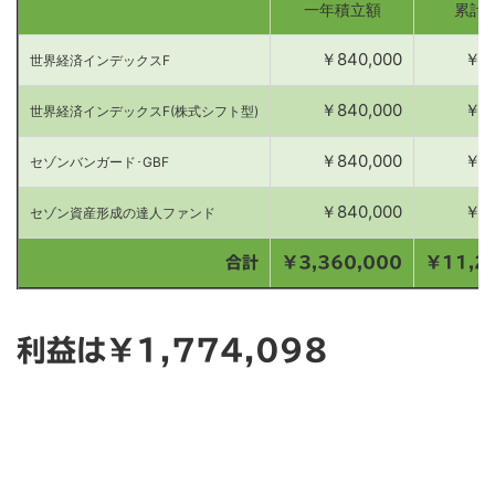
一年積立額
累計
￥840,000
￥2,
世界経済インデックスF
￥840,000
￥2,
世界経済インデックスF(株式シフト型)
￥840,000
￥2,
セゾンバンガード･GBF
￥840,000
￥2,
セゾン資産形成の達人ファンド
合計
￥3,360,000
￥11,2
利益は￥1,774,098