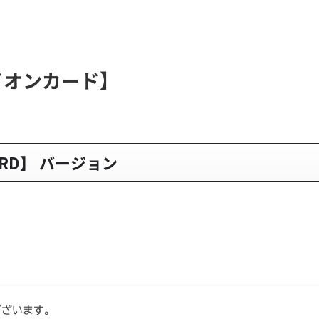
イオンカード】
ARD】 バージョン
。
ございます。