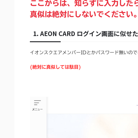
ここからは、知らずに入力した
真似は絶対にしないでください
1. AEON CARD ログイン画面に似
イオンスクエアメンバーIDとかパスワード無いの
(絶対に真似しては駄目)