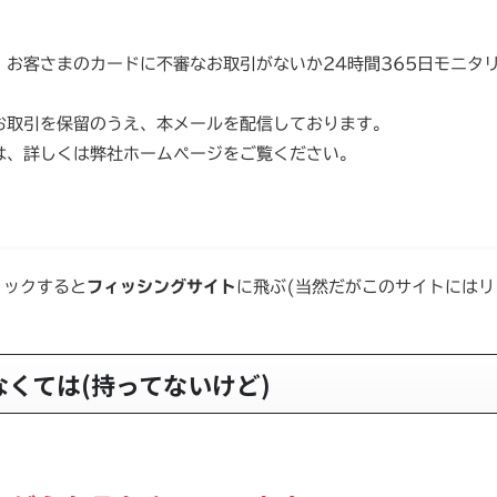
、お客さまのカードに不審なお取引がないか24時間365日モニタ
お取引を保留のうえ、本メールを配信しております。
は、詳しくは弊社ホームページをご覧ください。
リックすると
フィッシングサイト
に飛ぶ(当然だがこのサイトにはリ
くては(持ってないけど)