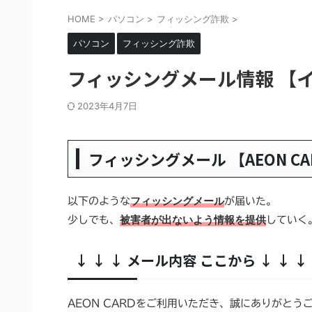
HOME
>
パソコン
>
フィッシング詐欺
>
パソコン
フィッシング詐欺
フィッシングメール情報 【
2023年4月7日
フィッシングメール 【AEON C
フィッシングメール
以下のような
が届いた。
被害者が出ないよう情報を提供
少しでも、
していく
↓ ↓ ↓ メール内容 ここから ↓ ↓ ↓
AEON CARDをご利用いただき、誠にありがとう