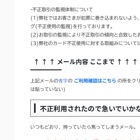
·不正取引の監視体制について
(1)弊社ではお客さまが犯罪に巻き込まれないよう
グ(不正使用の監視)を行っております。
(2)お取引の監視により不正取引の傾向と合致した
(3)弊社のカード不正使用に対する取組みについて
↑ ↑ ↑ メール内容 ここまで ↑ ↑ ↑
青字
上記メールの
の
ご利用確認はこちら
の所をク
は貼っていない)
不正利用されたので急いでいかな
いつもどおり、持っていたら焦ってしまうメール。