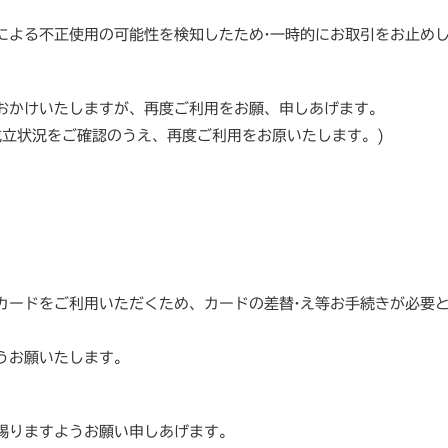
による不正使用の可能性を検知したため·一時的にお取引をお止め
おかけいたしますが、再度ご利用をお願、申しあげます。
成立状況をご確認のうえ、再度ご利用をお原いたします。)
カードをご利用いただくため、カードの差替·え等お手続きが必要
うお願いたします。
賜りますようお願い申しあげます。