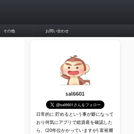
その他
お問い合わせ
sal6601
日常的に 貯めるという事が癖になって
おり何気にアプリで総資産を確認した
ら、(20年位かかっていますが) 富裕層