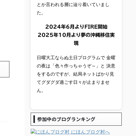
とか言われる層に辿り着いていまし
た。
2024年6月よりFIRE開始
2025年10月より夢の沖縄移住実
現
日曜大工ならぬ土日プログラムで 金曜
の夜は「色々作っちゃうぞ～」と 決意
をするのですが、結局ネットばかり見
てグダグダ過ごす日々が止まりませ
ん。
参加中のブログランキング