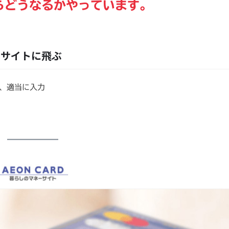
らどうなるかやっています。
。
せたサイトに飛ぶ
で、適当に入力