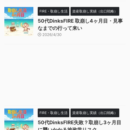
FIRE・取崩し生活
資産取崩し実績（出口戦略）
50代DinksFIRE 取崩し4ヶ月目・見事
なまでの行って来い
2026/4/30
FIRE・取崩し生活
資産取崩し実績（出口戦略）
50代DinksFIRE失敗？取崩し3ヶ月目
に襲いかかる地政学リスク