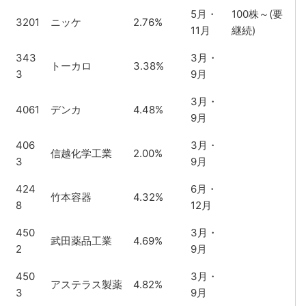
5月・
100株～(要
3201
ニッケ
2.76%
11月
継続)
343
3月・
トーカロ
3.38%
3
9月
3月・
4061
デンカ
4.48%
9月
406
3月・
信越化学工業
2.00%
3
9月
424
6月・
竹本容器
4.32%
8
12月
450
3月・
武田薬品工業
4.69%
2
9月
450
3月・
アステラス製薬
4.82%
3
9月