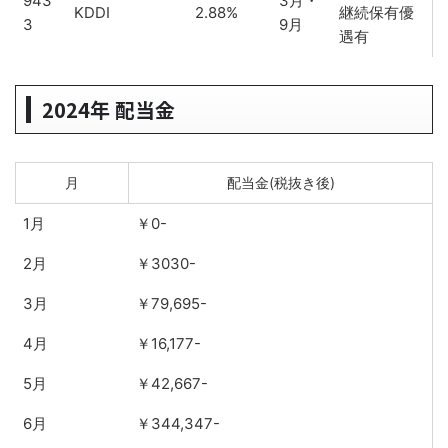
943
3月・
KDDI
2.88%
継続保有優
3
9月
遇有
2024年 配当金
月
配当金(税抜き後)
1月
￥0-
2月
￥3030-
3月
￥79,695-
4月
￥16,177-
5月
￥42,667-
6月
￥344,347-