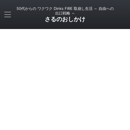
50代からの ワクワク Dinks FIRE 取崩し生活 ～ 自由への
出口戦略 ～
さるのおしかけ