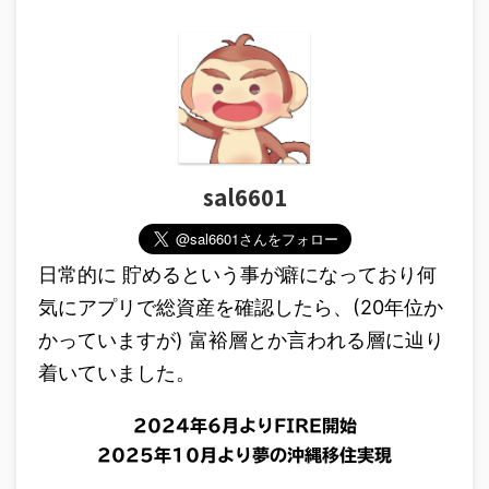
sal6601
日常的に 貯めるという事が癖になっており何
気にアプリで総資産を確認したら、(20年位か
かっていますが) 富裕層とか言われる層に辿り
着いていました。
2024年6月よりFIRE開始
2025年10月より夢の沖縄移住実現