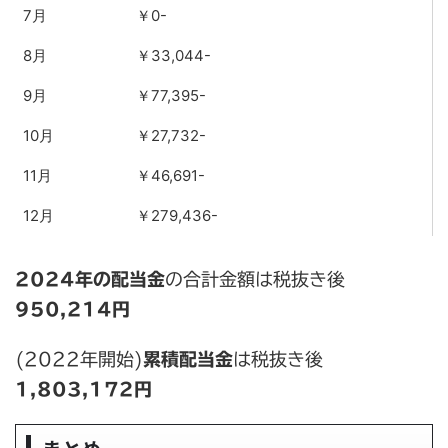
7月
￥0-
8月
￥33,044-
9月
￥77,395-
10月
￥27,732-
11月
￥46,691-
12月
￥279,436-
2024年の配当金
の合計金額は税抜き後
950,214円
(2022年開始)
累積配当金
は税抜き後
1,803,172円