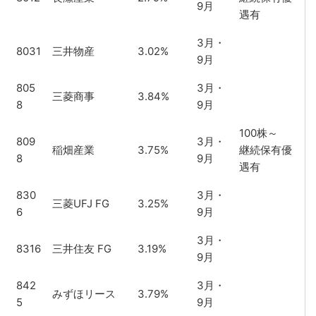
9月
遇有
3月・
8031
三井物産
3.02%
9月
805
3月・
三菱商事
3.84%
8
9月
100株～
809
3月・
稲畑産業
3.75%
継続保有優
8
9月
遇有
830
3月・
三菱UFJ FG
3.25%
6
9月
3月・
8316
三井住友 FG
3.19%
9月
842
3月・
みずほリース
3.79%
5
9月