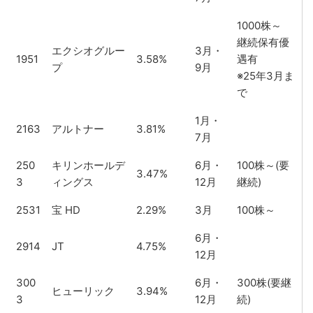
1000株～
継続保有優
エクシオグルー
3月・
1951
3.58%
遇有
プ
9月
※25年3月ま
で
1月・
2163
アルトナー
3.81%
7月
250
キリンホールデ
6月・
100株～(要
3.47%
3
ィングス
12月
継続)
2531
宝 HD
2.29%
3月
100株～
6月・
2914
JT
4.75%
12月
300
6月・
300株(要継
ヒューリック
3.94%
3
12月
続)