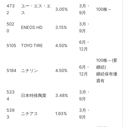
473
ユー・エス・エ
3月・
3.05%
100株～
2
ス
9月
502
3月・
ENEOS HD
3.15%
0
9月
6月・
5105
TOYO TIRE
4.50%
12月
100株～(要
6月・
継続)
5184
ニチリン
4.50%
12月
継続保有優
遇有
533
3月・
日本特殊陶業
3.48%
4
9月
539
3月・
ニチアス
1.93%
3
9月