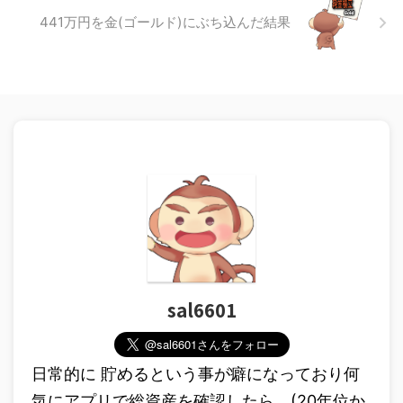
441万円を金(ゴールド)にぶち込んだ結果
sal6601
日常的に 貯めるという事が癖になっており何
気にアプリで総資産を確認したら、(20年位か