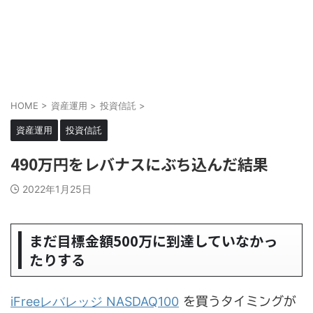
HOME
>
資産運用
>
投資信託
>
資産運用
投資信託
490万円をレバナスにぶち込んだ結果
2022年1月25日
まだ目標金額500万に到達していなかっ
たりする
iFreeレバレッジ NASDAQ100
を買うタイミングが