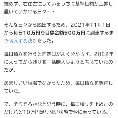
掴めず、右往左往しているうちに基準価額が上昇し
置いていかれる日々・・
そんな日々から脱出するため、2021年11月1日
から
毎日10万円
を
目標金額500万円
に到達するま
購入する決断
で
をした。
毎日積立を行うと約定日がよく分からず、2022年
に入ってから残りを一括購入しようと考えていたの
だが、
あまりいい相場でなかったため、毎日積立を継続し
ていた。
で、そろそろかなと思う時に、毎日積立を止めたの
だけれど10万円足りない状態で今に至っている。