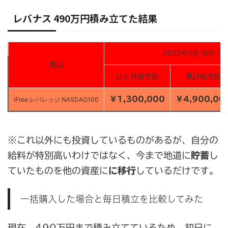
レバナス 490万円積み立てた結果
2022年1月 (0年 3
商品
ひと月積立額
累計積立額
￥1,300,000
￥4,900,00
iFree レバレッジ NASDAQ100
※これ以外にも投資しているものがあるが、自分の
給料が特別高いわけではなく、今まで地道に
貯蓄
し
ていたものを他の資産に
に移行
しているだけです。
一括購入した場合と毎日積立を比較してみた
現在、490万円まで積み立てているため、初日に