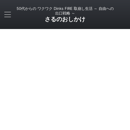
50代からの ワクワク Dinks FIRE 取崩し生活 ～ 自由への
出口戦略 ～
さるのおしかけ