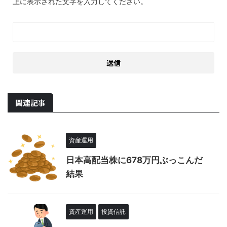
上に表示された文字を入力してください。
関連記事
資産運用
日本高配当株に678万円ぶっこんだ
結果
資産運用
投資信託