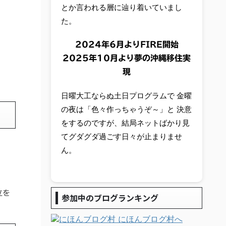
とか言われる層に辿り着いていまし
た。
2024年6月よりFIRE開始
2025年10月より夢の沖縄移住実
現
日曜大工ならぬ土日プログラムで 金曜
の夜は「色々作っちゃうぞ～」と 決意
をするのですが、結局ネットばかり見
てグダグダ過ごす日々が止まりませ
ん。
立を
参加中のブログランキング