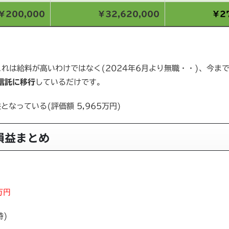
￥200,000
￥32,620,000
￥27
れは給料が高いわけではなく(2024年6月より無職・・)、今ま
信託に移行
しているだけです。
となっている(評価額 5,965万円)
損益まとめ
万円
時)