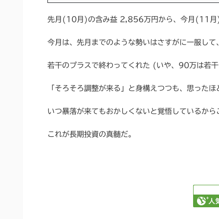
先月(10月)の含み益 2,856万円から、今月(11
今月は、先月までのような勢いはさすがに一服して
若干のプラスで終わってくれた (いや、90万は若干
「そろそろ調整が来る」と身構えつつも、思ったほ
いつ暴落が来てもおかしくないと覚悟しているから
これが長期投資の真髄だ。