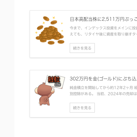
日本高配当株に2,511万円ぶっこん
今まで、インデックス投資をメインに投
えても、リタイヤ後に資産を取り崩すタイ
続きを見る
302万円を金(ゴールド)にぶち込ん
純金積立を開始してから約12年2ヶ月 
別控除がある。 当初、2024年の売却は
続きを見る