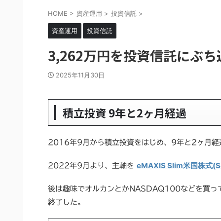
HOME
>
資産運用
>
投資信託
>
資産運用
投資信託
3,262万円を投資信託にぶち込
2025年11月30日
積立投資 9年と2ヶ月経過
2016年9月から積立投資をはじめ、9年と2ヶ月経
eMAXIS Slim米国株式(S
2022年9月より、主軸を
後は趣味でオルカンとかNASDAQ100などを買
終了した。