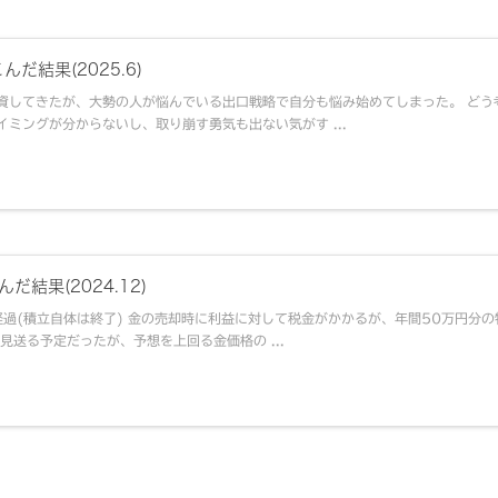
だ結果(2025.6)
資してきたが、大勢の人が悩んでいる出口戦略で自分も悩み始めてしまった。 どう
ミングが分からないし、取り崩す勇気も出ない気がす ...
だ結果(2024.12)
経過(積立自体は終了) 金の売却時に利益に対して税金がかかるが、年間50万円分の
見送る予定だったが、予想を上回る金価格の ...