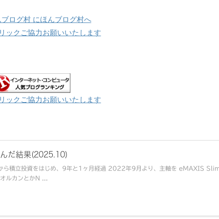
リックご協力お願いいたします
リックご協力お願いいたします
だ結果(2025.10)
から積立投資をはじめ、9年と1ヶ月経過 2022年9月より、主軸を eMAXIS Sli
オルカンとかN ...