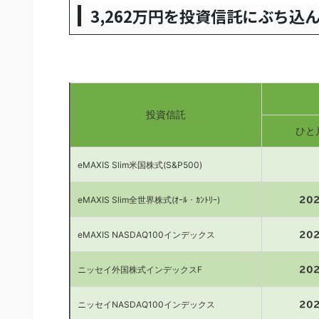
3,262万円を投資信託にぶち込
投資信託
ひと
eMAXIS Slim米国株式(S&P500)
eMAXIS Slim全世界株式(ｵｰﾙ・ｶﾝﾄﾘｰ)
20
eMAXIS NASDAQ100インデックス
20
ニッセイ外国株式インデックスF
20
ニッセイNASDAQ100インデックス
20