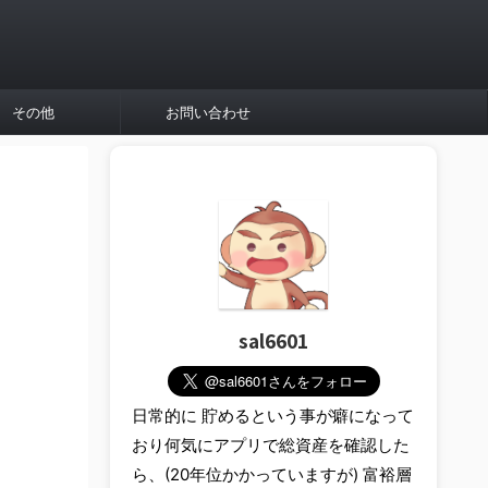
その他
お問い合わせ
sal6601
日常的に 貯めるという事が癖になって
おり何気にアプリで総資産を確認した
ら、(20年位かかっていますが) 富裕層