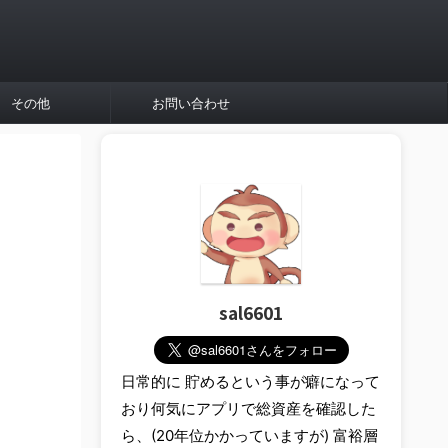
その他
お問い合わせ
sal6601
日常的に 貯めるという事が癖になって
おり何気にアプリで総資産を確認した
ら、(20年位かかっていますが) 富裕層