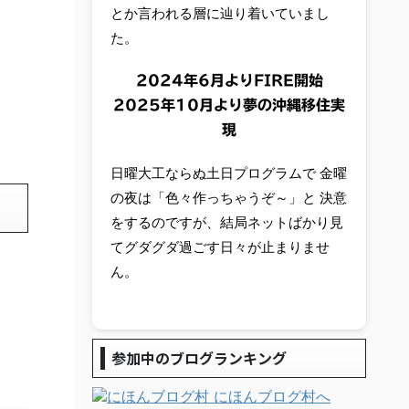
とか言われる層に辿り着いていまし
た。
2024年6月よりFIRE開始
2025年10月より夢の沖縄移住実
現
日曜大工ならぬ土日プログラムで 金曜
の夜は「色々作っちゃうぞ～」と 決意
をするのですが、結局ネットばかり見
てグダグダ過ごす日々が止まりませ
ん。
参加中のブログランキング