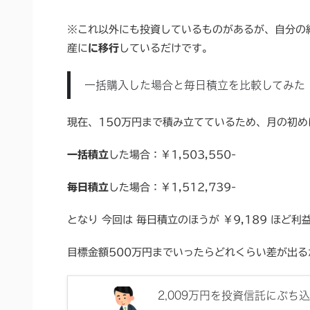
※これ以外にも投資しているものがあるが、自分の
産に
に移行
しているだけです。
一括購入した場合と毎日積立を比較してみた
現在、150万円まで積み立てているため、月の初め
一括積立
した場合：￥1,503,550-
毎日積立
した場合：￥1,512,739-
となり 今回は 毎日積立のほうが ￥9,189 ほど
目標金額500万円までいったらどれくらい差が出
2,009万円を投資信託にぶち