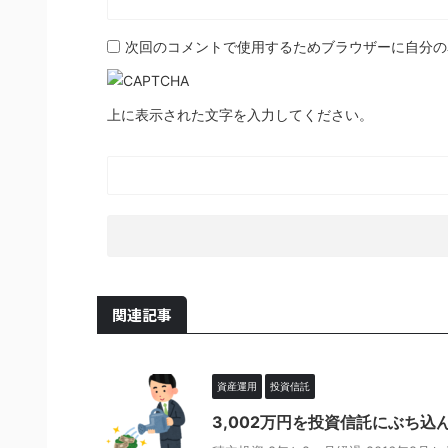
次回のコメントで使用するためブラウザーに自分の
上に表示された文字を入力してください。
関連記事
資産運用
投資信託
3,002万円を投資信託にぶち込んだ