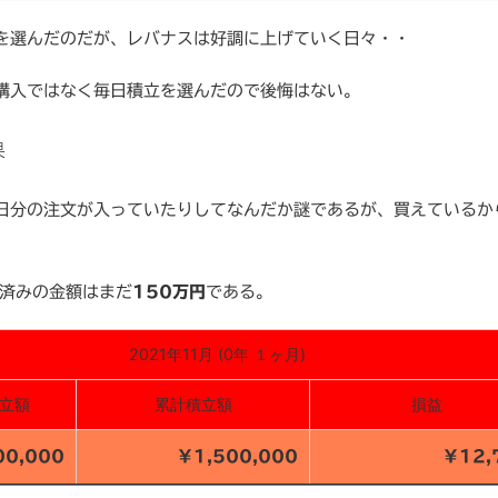
を選んだのだが、レバナスは好調に上げていく日々・・
購入ではなく毎日積立を選んだので後悔はない。
果
2日分の注文が入っていたりしてなんだか謎であるが、買えているか
定済みの金額はまだ
150万円
である。
2021年11月 (0年 １ヶ月)
立額
累計積立額
損益
00,000
￥1,500,000
￥12,