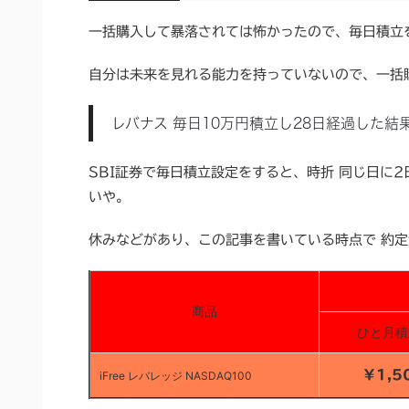
一括購入して暴落されては怖かったので、毎日積立
自分は未来を見れる能力を持っていないので、一括
レバナス 毎日10万円積立し28日経過した結
SBI証券で毎日積立設定をすると、時折 同じ日に
いや。
休みなどがあり、この記事を書いている時点で 約
商品
ひと月積
￥1,5
iFree レバレッジ NASDAQ100