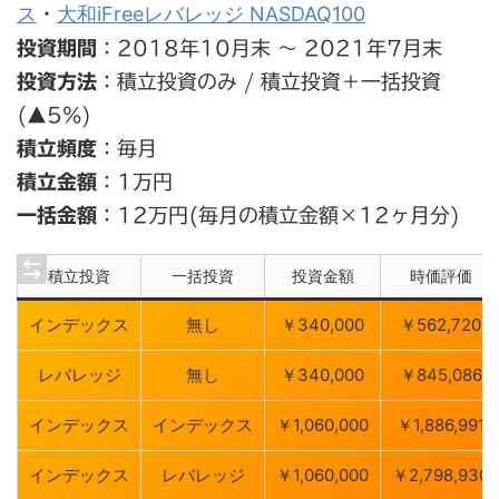
ス
大和iFreeレバレッジ NASDAQ100
・
投資期間
：2018年10月末 ～ 2021年7月末
投資方法
：積立投資のみ / 積立投資＋一括投資
(▲5%)
積立頻度
：毎月
積立金額
：1万円
一括金額
：12万円(毎月の積立金額×12ヶ月分)
積立投資
一括投資
投資金額
時価評価
インデックス
無し
￥340,000
￥562,720
レバレッジ
無し
￥340,000
￥845,086
インデックス
インデックス
￥1,060,000
￥1,886,991
インデックス
レバレッジ
￥1,060,000
￥2,798,930