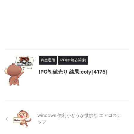
資産運用
IPO(新規公開株)
IPO初値売り 結果:coly[4175]
windows 便利かどうか微妙な エアロスナ
ップ