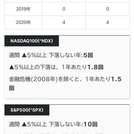
2019年
0
0
2020年
4
4
NASDAQ100(^NDX)
週間 ▲5%以上 下落しない年:
5回
▲5%以上の下落は、1年あたり
1.8回
金融危機(2008年)を除くと、1年あたり
1.5
回
S&P500(^SPX)
週間 ▲5%以上 下落しない年:
10回