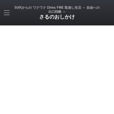
50代からの ワクワク Dinks FIRE 取崩し生活 ～ 自由への
出口戦略 ～
さるのおしかけ