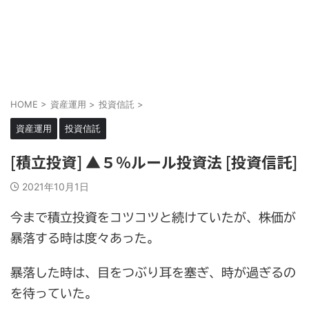
HOME
>
資産運用
>
投資信託
>
資産運用
投資信託
[積立投資] ▲５％ルール投資法 [投資信託]
2021年10月1日
今まで積立投資をコツコツと続けていたが、株価が
暴落する時は度々あった。
暴落した時は、目をつぶり耳を塞ぎ、時が過ぎるの
を待っていた。