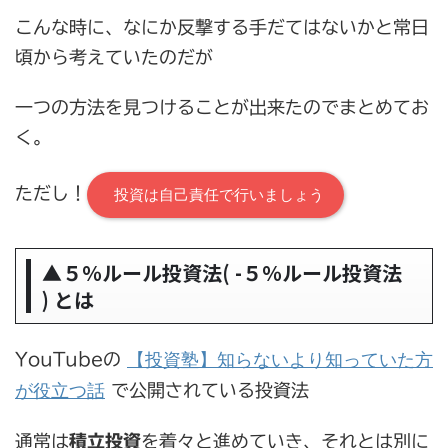
こんな時に、なにか反撃する手だてはないかと常日
頃から考えていたのだが
一つの方法を見つけることが出来たのでまとめてお
く。
ただし！
投資は自己責任で行いましょう
▲５％ルール投資法( -５％ルール投資法
) とは
【投資塾】知らないより知っていた方
YouTubeの
が役立つ話
で公開されている投資法
通常は
積立投資
を着々と進めていき、それとは別に