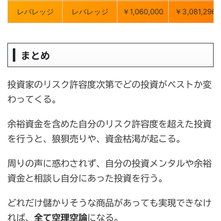
レバレッジ
レバレッジ
￥1,060,000
￥3,081,296
まとめ
投資家のリスク許容度次第でどの投資がベストか変
わってくる。
余裕資金を含めた自分のリスク許容度を超えた投資
を行うと、狼狽売りや、資金枯渇が起こる。
周りの声に惑わされず、自分の投資メンタルや余裕
資金と相談し自分にあった投資を行う。
どれだけ儲かりそうな商品があっても実現できなけ
れば、
全て空理空論
になる。