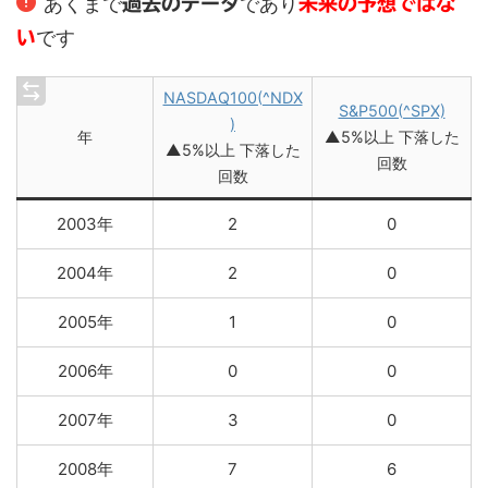
あくまで
であり
過去のデータ
未来の予想ではな
です
い
NASDAQ100(^NDX
S&P500(^SPX)
)
年
▲5%以上 下落した
▲5%以上 下落した
回数
回数
2003年
2
0
2004年
2
0
2005年
1
0
2006年
0
0
2007年
3
0
2008年
7
6