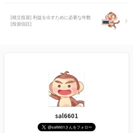
[積立投資] 利益を出すために必要な年数
[投資信託]
sal6601