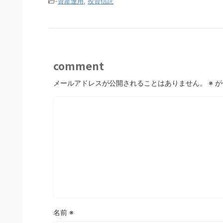
-
資産運用
,
投資信託
comment
メールアドレスが公開されることはありません。
※
が
名前
※