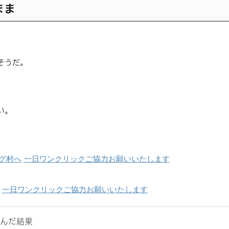
まま
そうだ。
い。
一日ワンクリックご協力お願いいたします
一日ワンクリックご協力お願いいたします
込んだ結果