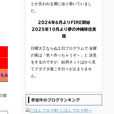
とか言われる層に辿り着いていまし
た。
2024年6月よりFIRE開始
2025年10月より夢の沖縄移住実
現
日曜大工ならぬ土日プログラムで 金曜
の夜は「色々作っちゃうぞ～」と 決意
をするのですが、結局ネットばかり見
てグダグダ過ごす日々が止まりませ
5,642
ん。
の資
参加中のブログランキング