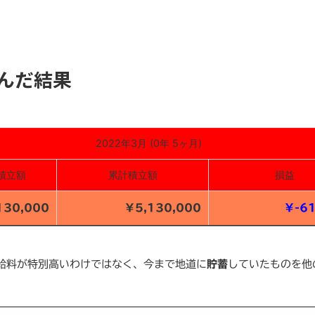
込んだ結果
2022年3月 (0年 5ヶ月)
積立額
累計積立額
損益
130,000
￥5,130,000
￥-61
給料が特別高いわけではなく、今まで地道に
貯蓄
していたものを他