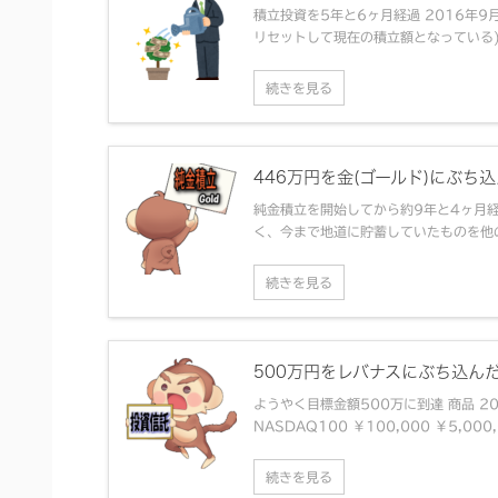
積立投資を5年と6ヶ月経過 2016年
リセットして現在の積立額となっている) 投資
続きを見る
446万円を金(ゴールド)にぶち
純金積立を開始してから約9年と4ヶ月
く、今まで地道に貯蓄していたものを他の資
続きを見る
500万円をレバナスにぶち込ん
ようやく目標金額500万に到達 商品 202
NASDAQ100 ￥100,000 ￥5,000,0
続きを見る