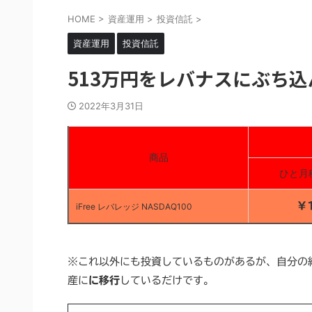
HOME
>
資産運用
>
投資信託
>
資産運用
投資信託
513万円をレバナスにぶち
2022年3月31日
商品
ひと月
￥
iFree レバレッジ NASDAQ100
※これ以外にも投資しているものがあるが、自分の
産に
に移行
しているだけです。