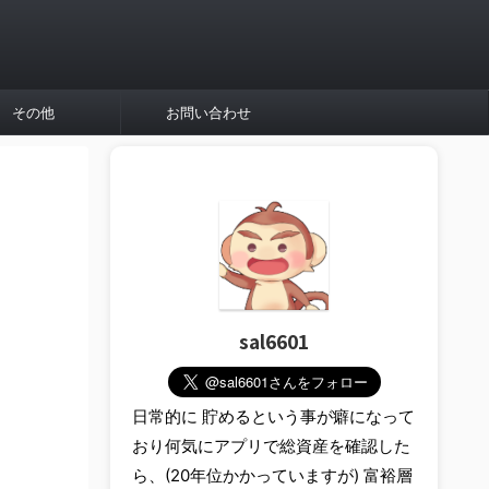
その他
お問い合わせ
sal6601
日常的に 貯めるという事が癖になって
おり何気にアプリで総資産を確認した
ら、(20年位かかっていますが) 富裕層