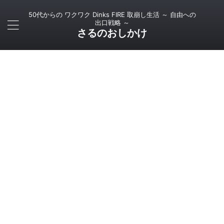
50代からの ワクワク Dinks FIRE 取崩し生活 ～ 自由への
出口戦略 ～
さるのおしかけ