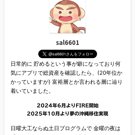
sal6601
日常的に 貯めるという事が癖になっており何
気にアプリで総資産を確認したら、(20年位か
かっていますが) 富裕層とか言われる層に辿り
着いていました。
2024年6月よりFIRE開始
2025年10月より夢の沖縄移住実現
日曜大工ならぬ土日プログラムで 金曜の夜は