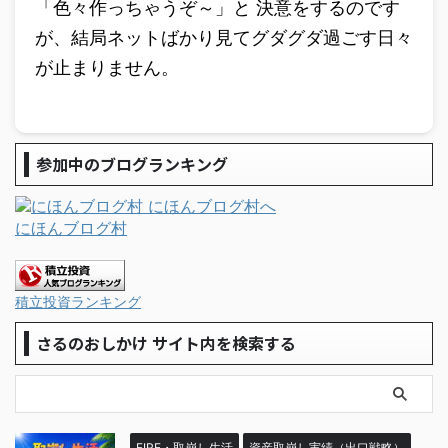
「色々作っちゃうぞ～」と 決意をするのです
が、結局ネットばかり見てグダグダ過ごす日々
が止まりません。
参加中のブログランキング
にほんブログ村
積立投資ランキング
さるのおしかけ サイト内を検索する
FIRE・取崩し生活
資産取崩し実績（出口戦略）