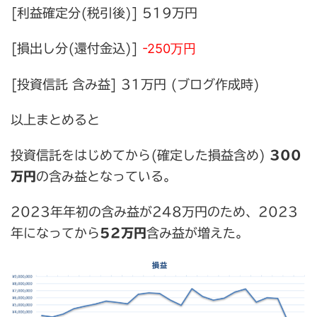
[利益確定分(税引後)] 519万円
-250万円
[損出し分(還付金込)]
[投資信託 含み益] 31万円 (ブログ作成時)
以上まとめると
投資信託をはじめてから(確定した損益含め)
300
万円
の含み益となっている。
2023年年初の含み益が248万円のため、2023
年になってから
52万円
含み益が増えた。