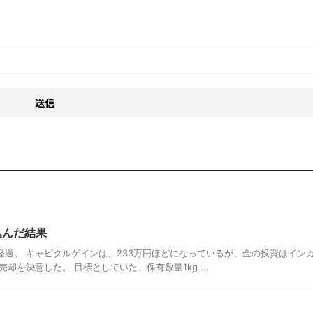
込んだ結果
経過。 キャピタルゲインは、233万円ほどになっているが、金の投資はイン
を決意した。 目標としていた、保有数量1kg ...