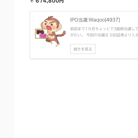
+ 674,800円
IPO当選:Waqoo[4937]
前回まで1カ月ちょっとで3銘柄当選し
がたい。 今回の当選は SBI証券より1,9
続きを見る