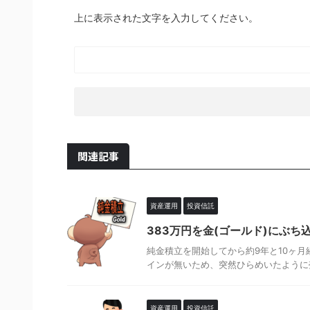
上に表示された文字を入力してください。
関連記事
資産運用
投資信託
383万円を金(ゴールド)にぶち
純金積立を開始してから約9年と10ヶ月
インが無いため、突然ひらめいたように売却
資産運用
投資信託