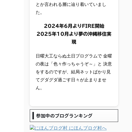
とか言われる層に辿り着いていまし
た。
2024年6月よりFIRE開始
2025年10月より夢の沖縄移住実
現
日曜大工ならぬ土日プログラムで 金曜
の夜は「色々作っちゃうぞ～」と 決意
をするのですが、結局ネットばかり見
てグダグダ過ごす日々が止まりませ
ん。
参加中のブログランキング