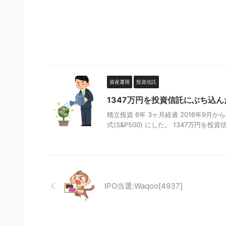
資産運用
投資信託
1347万円を投資信託にぶち込ん
積立投資 6年 3ヶ月経過 2016年9月か
式(S&P500) にした。 1347万円を投資信託
IPO当選:Waqoo[4937]