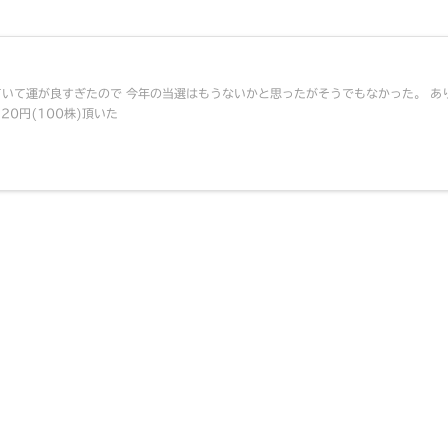
ていて運が良すぎたので 今年の当選はもうないかと思ったがそうでもなかった。 あ
20円(100株)頂いた