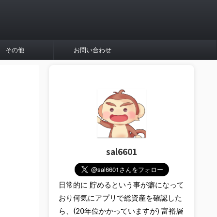
その他
お問い合わせ
sal6601
日常的に 貯めるという事が癖になって
おり何気にアプリで総資産を確認した
ら、(20年位かかっていますが) 富裕層