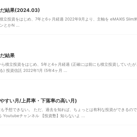
結果(2024.03)
ら積立投資をはじめ、7年と6ヶ月経過 2022年9月より、主軸を eMAXIS Slim
とかN ...
んだ結果
月から積立投資をはじめ、5年と4ヶ月経過 (正確には前にも積立投資していたが
資信託 2022年1月 (5年4ヶ月 ...
しやすい月/上昇率・下落率の高い月)
誰も予想できない。 ただ、過去を知れば、ちょっとは有利な投資ができるの
outubeチャンネル 【投資塾】知らないよ ...