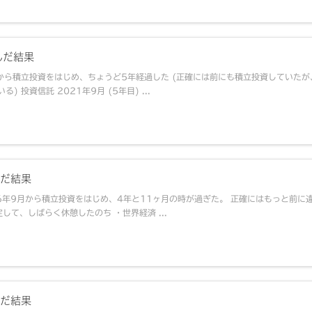
んだ結果
月から積立投資をはじめ、ちょうど5年経過した (正確には前にも積立投資していたが
投資信託 2021年9月 (5年目) ...
んだ結果
16年9月から積立投資をはじめ、4年と11ヶ月の時が過ぎた。 正確にはもっと前に
して、しばらく休憩したのち ・世界経済 ...
んだ結果