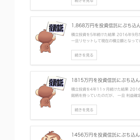
続きを見る
1,868万円を投資信託にぶち込
積立投資を5年続けた結果 2016年9
一旦リセットして現在の積立額となっている) 
続きを見る
1815万円を投資信託にぶち込
積立投資を4年11ヶ月続けた結果 20
銘柄を持っていたのだが、 一旦 利益確定
続きを見る
1456万円を投資信託にぶち込