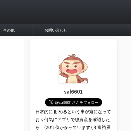
その他
お問い合わせ
sal6601
日常的に 貯めるという事が癖になって
おり何気にアプリで総資産を確認した
ら、(20年位かかっていますが) 富裕層