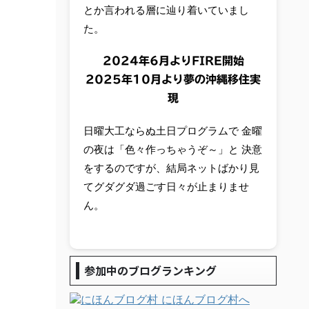
とか言われる層に辿り着いていまし
た。
2024年6月よりFIRE開始
2025年10月より夢の沖縄移住実
現
日曜大工ならぬ土日プログラムで 金曜
の夜は「色々作っちゃうぞ～」と 決意
をするのですが、結局ネットばかり見
てグダグダ過ごす日々が止まりませ
ん。
参加中のブログランキング